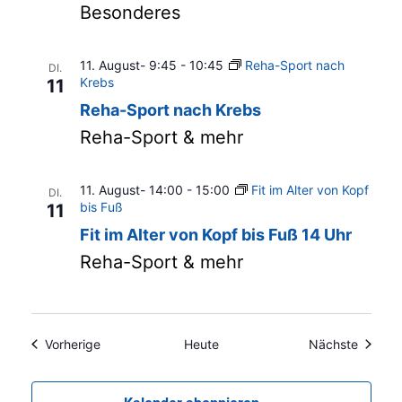
Besonderes
11. August- 9:45
-
10:45
Reha-Sport nach
DI.
Krebs
11
Reha-Sport nach Krebs
Reha-Sport & mehr
11. August- 14:00
-
15:00
Fit im Alter von Kopf
DI.
bis Fuß
11
Fit im Alter von Kopf bis Fuß 14 Uhr
Reha-Sport & mehr
Veranstaltungen
Veranst
Vorherige
Heute
Nächste