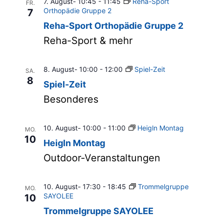
7. August- 10:45
-
11:45
Reha-Sport
FR.
Orthopädie Gruppe 2
7
Reha-Sport Orthopädie Gruppe 2
Reha-Sport & mehr
8. August- 10:00
-
12:00
Spiel-Zeit
SA.
8
Spiel-Zeit
Besonderes
10. August- 10:00
-
11:00
Heigln Montag
MO.
10
Heigln Montag
Outdoor-Veranstaltungen
10. August- 17:30
-
18:45
Trommelgruppe
MO.
SAYOLEE
10
Trommelgruppe SAYOLEE