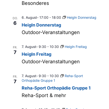
Besonderes
6. August- 17:00
-
18:00
Heigln Donnerstag
DO.
6
Heigln Donnerstag
Outdoor-Veranstaltungen
7. August- 9:30
-
10:30
Heigln Freitag
FR.
7
Heigln Freitag
Outdoor-Veranstaltungen
7. August- 9:30
-
10:30
Reha-Sport
FR.
Orthopädie Gruppe 1
7
Reha-Sport Orthopädie Gruppe 1
Reha-Sport & mehr