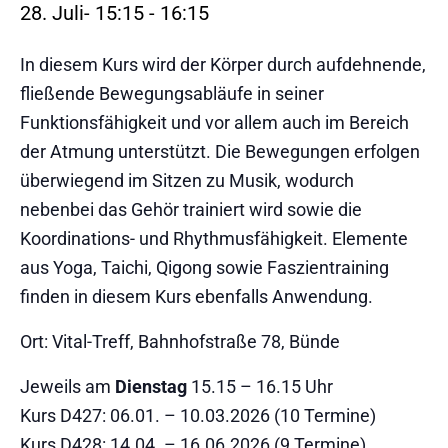
28. Juli- 15:15
-
16:15
In diesem Kurs wird der Körper durch aufdehnende,
fließende Bewegungsabläufe in seiner
Funktionsfähigkeit und vor allem auch im Bereich
der Atmung unterstützt. Die Bewegungen erfolgen
überwiegend im Sitzen zu Musik, wodurch
nebenbei das Gehör trainiert wird sowie die
Koordinations- und Rhythmusfähigkeit. Elemente
aus Yoga, Taichi, Qigong sowie Faszientraining
finden in diesem Kurs ebenfalls Anwendung.
Ort: Vital-Treff, Bahnhofstraße 78, Bünde
Jeweils am
Dienstag
15.15 – 16.15 Uhr
Kurs D427: 06.01. – 10.03.2026 (10 Termine)
Kurs D428: 14.04. – 16.06.2026 (9 Termine)