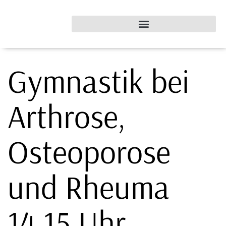
Gymnastik bei
Arthrose,
Osteoporose
und Rheuma
14.15 Uhr