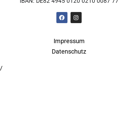
IBAN: DE82 4945 0120 0210 0087 77
Impressum
Datenschutz
/