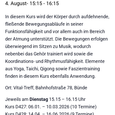
4. August- 15:15
-
16:15
In diesem Kurs wird der Körper durch aufdehnende,
fließende Bewegungsabläufe in seiner
Funktionsfähigkeit und vor allem auch im Bereich
der Atmung unterstützt. Die Bewegungen erfolgen
überwiegend im Sitzen zu Musik, wodurch
nebenbei das Gehör trainiert wird sowie die
Koordinations- und Rhythmusfähigkeit. Elemente
aus Yoga, Taichi, Qigong sowie Faszientraining
finden in diesem Kurs ebenfalls Anwendung.
Ort: Vital-Treff, Bahnhofstraße 78, Bünde
Jeweils am
Dienstag
15.15 – 16.15 Uhr
Kurs D427: 06.01. – 10.03.2026 (10 Termine)
Kurs D428: 14.04. – 16.06.2026 (9 Termine)