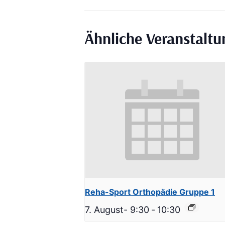
Ähnliche Veranstalt
Reha-Sport Orthopädie Gruppe 1
7. August- 9:30
-
10:30