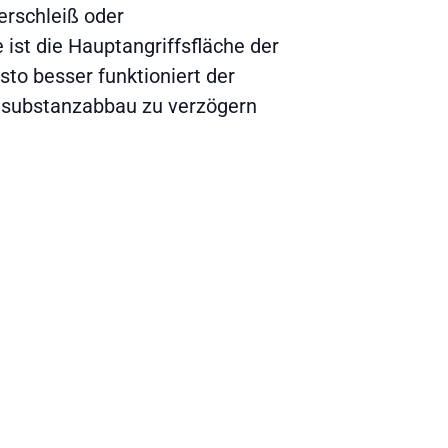
erschleiß oder
ist die Hauptangriffsfläche der
sto besser funktioniert der
nsubstanzabbau zu verzögern