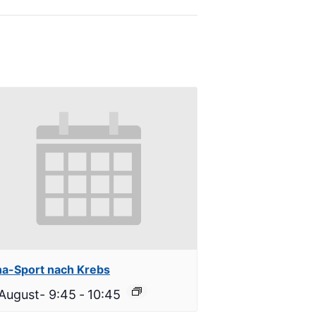
a-Sport nach Krebs
 August- 9:45
-
10:45