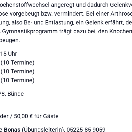
nochenstoffwechsel angeregt und dadurch Gelenkv
 vorgebeugt bzw. vermindert. Bei einer Arthrose 
, also Be- und Entlastung, ein Gelenk erfährt, de
as Gymnastikprogramm trägt dazu bei, den Knoche
ubeugen.
.15 Uhr
 (10 Termine)
 (10 Termine)
 (10 Termine)
 78, Bünde
der / 50,00 € für Gäste
e Bonas
(Übungsleiterin),
05225-85 9059