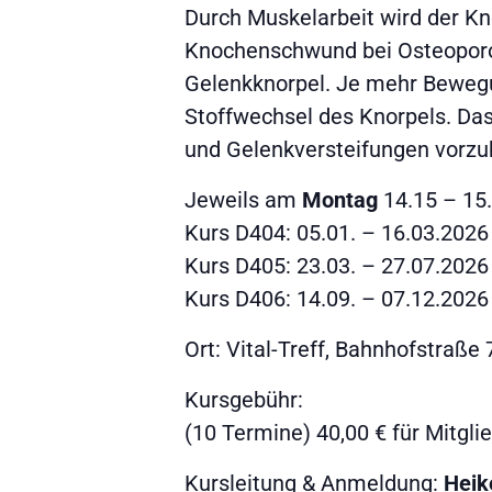
Durch Muskelarbeit wird der K
Knochenschwund bei Osteoporose
Gelenkknorpel. Je mehr Bewegung
Stoffwechsel des Knorpels. D
und Gelenkversteifungen vorz
Jeweils am
Montag
14.15 – 15
Kurs D404: 05.01. – 16.03.2026
Kurs D405: 23.03. – 27.07.2026
Kurs D406: 14.09. – 07.12.2026
Ort: Vital-Treff, Bahnhofstraße
Kursgebühr:
(10 Termine) 40,00 € für Mitglie
Kursleitung & Anmeldung:
Heik