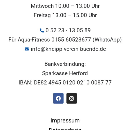
Mittwoch 10.00 – 13.00 Uhr
Freitag 13.00 – 15.00 Uhr
0 52 23 - 13 05 89
Für Aqua-Fitness 0155 60523677 (WhatsApp)
info@kneipp-verein-buende.de
Bankverbindung:
Sparkasse Herford
IBAN: DE82 4945 0120 0210 0087 77
Impressum