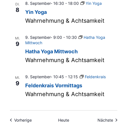
8. September- 16:30
-
18:00
Yin Yoga
DI.
8
Yin Yoga
Wahrnehmung & Achtsamkeit
9. September- 9:00
-
10:30
Hatha Yoga
MI.
Mittwoch
9
Hatha Yoga Mittwoch
Wahrnehmung & Achtsamkeit
9. September- 10:45
-
12:15
Feldenkrais
MI.
9
Feldenkrais Vormittags
Wahrnehmung & Achtsamkeit
Veranstaltungen
Veranst
Vorherige
Heute
Nächste