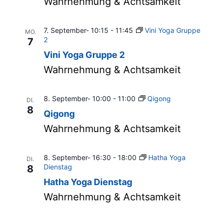
Wahrnehmung & Achtsamkeit
7. September- 10:15
-
11:45
Vini Yoga Gruppe
MO.
2
7
Vini Yoga Gruppe 2
Wahrnehmung & Achtsamkeit
8. September- 10:00
-
11:00
Qigong
DI.
8
Qigong
Wahrnehmung & Achtsamkeit
8. September- 16:30
-
18:00
Hatha Yoga
DI.
Dienstag
8
Hatha Yoga Dienstag
Wahrnehmung & Achtsamkeit