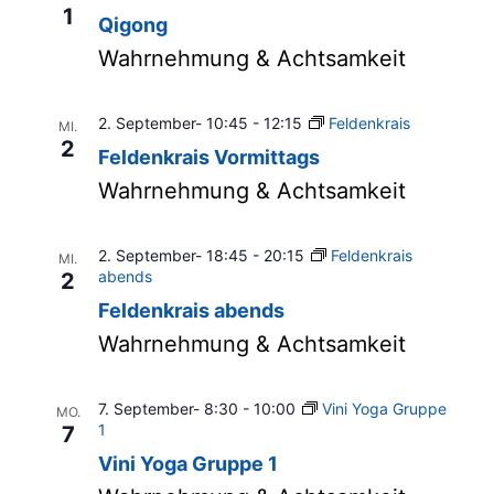
1
Qigong
Wahrnehmung & Achtsamkeit
2. September- 10:45
-
12:15
Feldenkrais
MI.
2
Feldenkrais Vormittags
Wahrnehmung & Achtsamkeit
2. September- 18:45
-
20:15
Feldenkrais
MI.
abends
2
Feldenkrais abends
Wahrnehmung & Achtsamkeit
7. September- 8:30
-
10:00
Vini Yoga Gruppe
MO.
1
7
Vini Yoga Gruppe 1