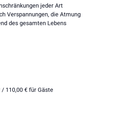
schränkungen jeder Art
 sich Verspannungen, die Atmung
hrend des gesamten Lebens
/ 110,00 € für Gäste