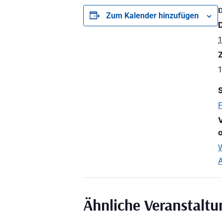
Zum Kalender hinzufügen
1
Z
1
S
o
Ähnliche Veranstalt