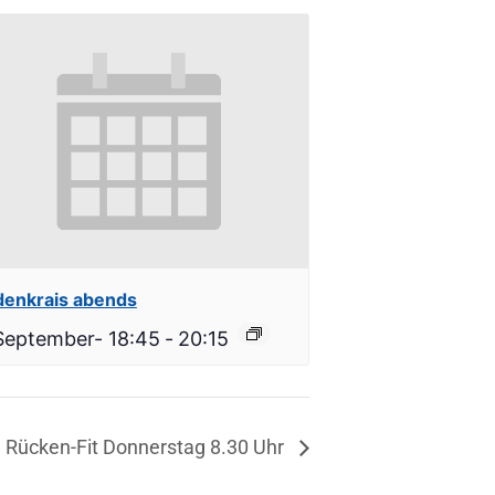
denkrais abends
September- 18:45
-
20:15
Rücken-Fit Donnerstag 8.30 Uhr