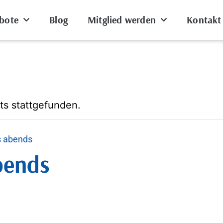
bote
Blog
Mitglied werden
Kontakt
ts stattgefunden.
s abends
bends