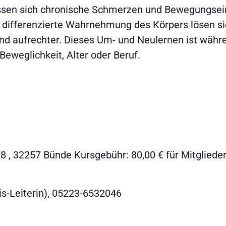
ssen sich chronische Schmerzen und Bewegungsein
ine differenzierte Wahrnehmung des Körpers lösen
r und aufrechter. Dieses Um- und Neulernen ist wä
 Beweglichkeit, Alter oder Beruf.
 , 32257 Bünde Kursgebühr: 80,00 € für Mitglieder 
is-Leiterin), 05223-6532046