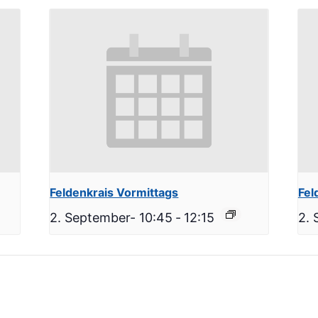
Feldenkrais Vormittags
Fel
2. September- 10:45
-
12:15
2. 