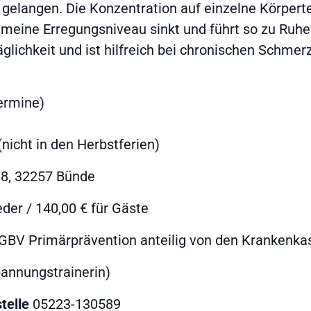
gelangen. Die Konzentration auf einzelne Körperte
gemeine Erregungsniveau sinkt und führt so zu Ru
äglichkeit und ist hilfreich bei chronischen Schmer
Termine)
nicht in den Herbstferien)
 78, 32257 Bünde
eder / 140,00 € für Gäste
SGBV Primärprävention anteilig von den Kranken
annungstrainerin)
telle
05223-130589