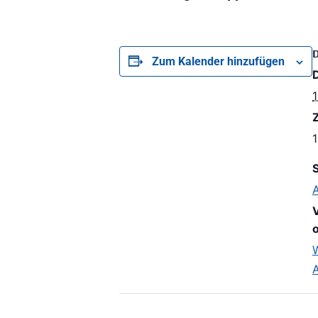
Zum Kalender hinzufügen
Z
1
S
o