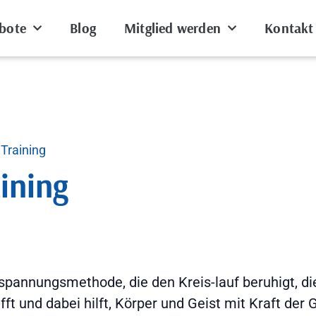
bote
Blog
Mitglied werden
Kontakt
Training
ining
tspannungsmethode, die den Kreis-lauf beruhigt, di
afft und dabei hilft, Körper und Geist mit Kraft de