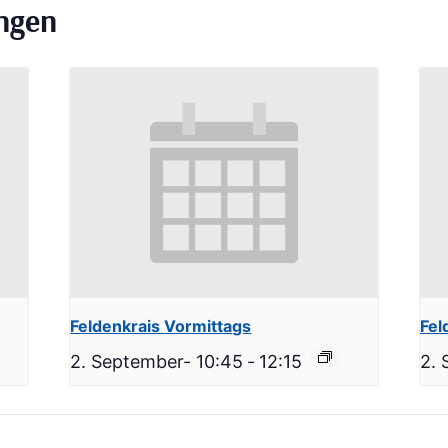
ungen
Feldenkrais Vormittags
Fel
2. September- 10:45
-
12:15
2. 