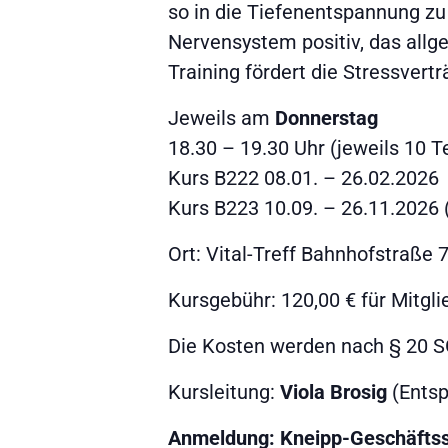
so in die Tiefenentspannung zu 
Nervensystem positiv, das all
Training fördert die Stressvertr
Jeweils am
Donnerstag
18.30 – 19.30 Uhr (jeweils 10 
Kurs B222 08.01. – 26.02.2026
Kurs B223 10.09. – 26.11.2026 (
Ort: Vital-Treff Bahnhofstraße
Kursgebühr: 120,00 € für Mitgli
Die Kosten werden nach § 20 
Kursleitung:
Viola Brosig
(Entsp
Anmeldung: Kneipp-Geschäftss