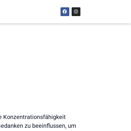
e Konzentrationsfähigkeit
r Gedanken zu beeinflussen, um