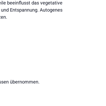
ile beeinflusst das vegetative
he und Entspannung. Autogenes
zen.
kassen übernommen.