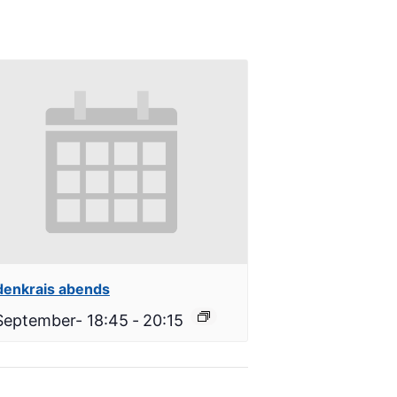
denkrais abends
September- 18:45
-
20:15