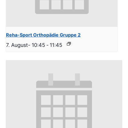
Reha-Sport Orthopädie Gruppe 2
7. August- 10:45
-
11:45