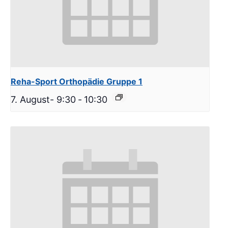
Reha-Sport Orthopädie Gruppe 1
7. August- 9:30
-
10:30