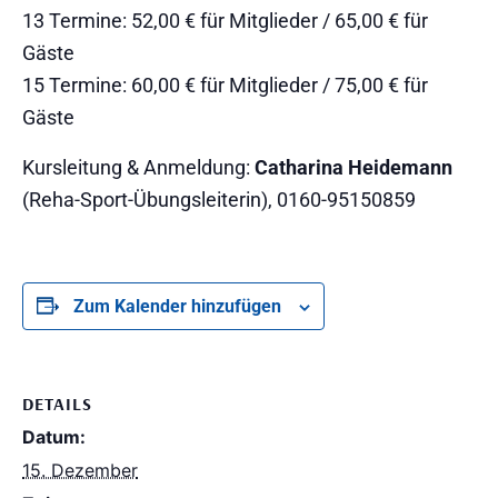
13 Termine: 52,00 € für Mitglieder / 65,00 € für
Gäste
15 Termine: 60,00 € für Mitglieder / 75,00 € für
Gäste
Kursleitung & Anmeldung:
Catharina Heidemann
(Reha-Sport-Übungsleiterin), 0160-95150859
Zum Kalender hinzufügen
DETAILS
Datum:
15. Dezember