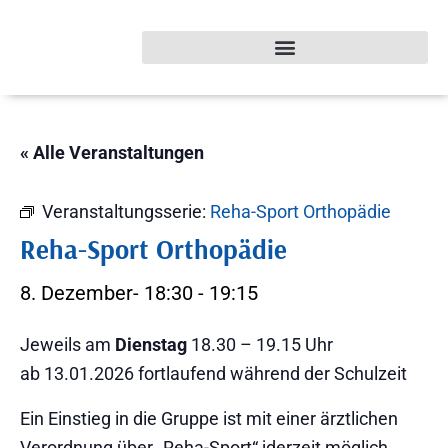
« Alle Veranstaltungen
Veranstaltungsserie:
Reha-Sport Orthopädie
Reha-Sport Orthopädie
8. Dezember- 18:30
-
19:15
Jeweils am
Dienstag
18.30 – 19.15 Uhr
ab 13.01.2026 fortlaufend während der Schulzeit
Ein Einstieg in die Gruppe ist mit einer ärztlichen
Verordnung über „Reha-Sport“ jderzeit möglich.