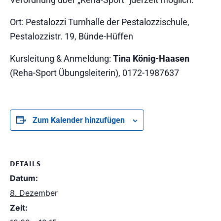
Ort: Pestalozzi Turnhalle der Pestalozzischule,
Pestalozzistr. 19, Bünde-Hüffen
Kursleitung & Anmeldung:
Tina König-Haasen
(Reha-Sport Übungsleiterin), 0172-1987637
Zum Kalender hinzufügen
DETAILS
Datum:
8. Dezember
Zeit: