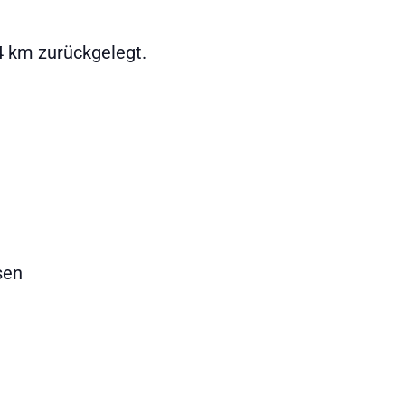
4 km zurückgelegt.
sen