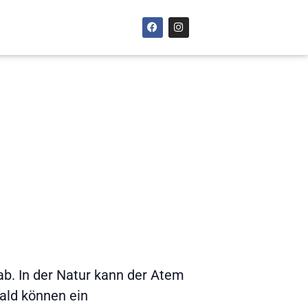
ab. In der Natur kann der Atem
ld können ein