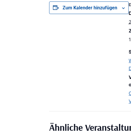
Zum Kalender hinzufügen
Z
1
S
o
Ähnliche Veranstalt