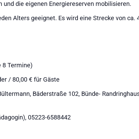
 und die eigenen Energiereserven mobilisieren.
eden Alters geeignet. Es wird eine Strecke von ca. 
e 8 Termine)
er / 80,00 € für Gäste
Bültermann, Bäderstraße 102, Bünde- Randringhau
̈dagogin), 05223-6588442