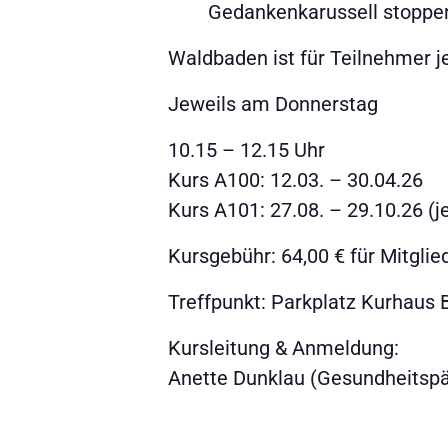
Gedankenkarussell stoppen
Waldbaden ist für Teilnehmer j
Jeweils am Donnerstag
10.15 – 12.15 Uhr
Kurs A100: 12.03. – 30.04.26
Kurs A101: 27.08. – 29.10.26 (j
Kursgebühr: 64,00 € für Mitglied
Treffpunkt: Parkplatz Kurhaus 
Kursleitung & Anmeldung:
Anette Dunklau (Gesundheitspa