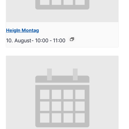
Heigln Montag
10. August- 10:00
-
11:00