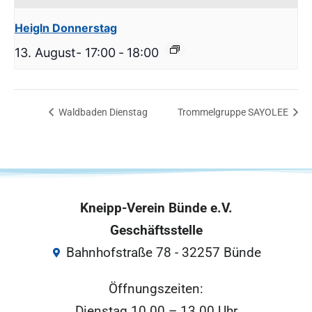
Heigln Donnerstag
13. August- 17:00
-
18:00
Waldbaden Dienstag
Trommelgruppe SAYOLEE
Kneipp-Verein Bünde e.V.
Geschäftsstelle
Bahnhofstraße 78 - 32257 Bünde
Öffnungszeiten:
Dienstag 10.00 – 13.00 Uhr