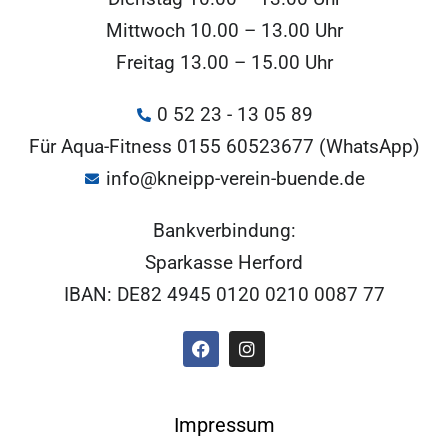
Mittwoch 10.00 – 13.00 Uhr
Freitag 13.00 – 15.00 Uhr
0 52 23 - 13 05 89
Für Aqua-Fitness 0155 60523677 (WhatsApp)
info@kneipp-verein-buende.de
Bankverbindung:
Sparkasse Herford
IBAN: DE82 4945 0120 0210 0087 77
Impressum