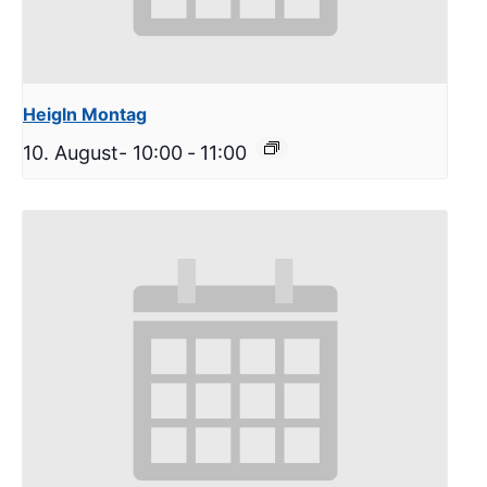
Heigln Montag
10. August- 10:00
-
11:00