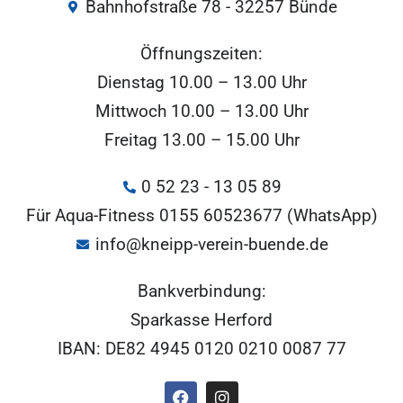
Bahnhofstraße 78 - 32257 Bünde
Öffnungszeiten:
Dienstag 10.00 – 13.00 Uhr
Mittwoch 10.00 – 13.00 Uhr
Freitag 13.00 – 15.00 Uhr
0 52 23 - 13 05 89
Für Aqua-Fitness 0155 60523677 (WhatsApp)
info@kneipp-verein-buende.de
Bankverbindung:
Sparkasse Herford
IBAN: DE82 4945 0120 0210 0087 77