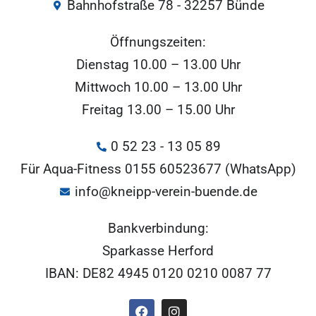
Bahnhofstraße 78 - 32257 Bünde
Öffnungszeiten:
Dienstag 10.00 – 13.00 Uhr
Mittwoch 10.00 – 13.00 Uhr
Freitag 13.00 – 15.00 Uhr
0 52 23 - 13 05 89
Für Aqua-Fitness 0155 60523677 (WhatsApp)
info@kneipp-verein-buende.de
Bankverbindung:
Sparkasse Herford
IBAN: DE82 4945 0120 0210 0087 77