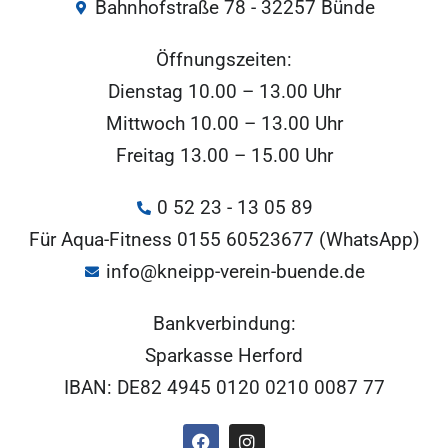
Bahnhofstraße 78 - 32257 Bünde
Öffnungszeiten:
Dienstag 10.00 – 13.00 Uhr
Mittwoch 10.00 – 13.00 Uhr
Freitag 13.00 – 15.00 Uhr
0 52 23 - 13 05 89
Für Aqua-Fitness 0155 60523677 (WhatsApp)
info@kneipp-verein-buende.de
Bankverbindung:
Sparkasse Herford
IBAN: DE82 4945 0120 0210 0087 77