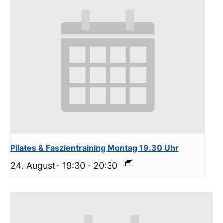
Pilates & Faszientraining Montag 19.30 Uhr
24. August- 19:30
-
20:30