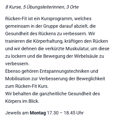
8 Kurse, 5 Übungsleiterinnen, 3 Orte
Rücken-Fit ist ein Kursprogramm, welches
gemeinsam in der Gruppe darauf abzielt, die
Gesundheit des Rückens zu verbessern. Wir
trainieren die Körperhaltung, kräftigen den Rücken
und wir dehnen die verkürzte Muskulatur, um diese
zu lockern und die Bewegung der Wirbelsäule zu
verbessern.
Ebenso gehören Entspannungstechniken und
Mobilisation zur Verbesserung der Beweglichkeit
zum Rücken-Fit Kurs.
Wir behalten die ganzheitliche Gesundheit des
Körpers im Blick.
Jeweils am
Montag
17.30 – 18.45 Uhr