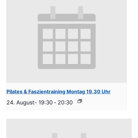
Pilates & Faszientraining Montag 19.30 Uhr
24. August- 19:30
-
20:30