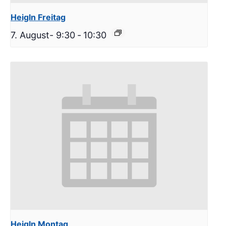
Heigln Freitag
7. August- 9:30
-
10:30
Heigln Montag