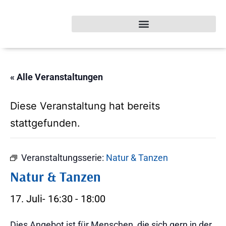
« Alle Veranstaltungen
Diese Veranstaltung hat bereits
stattgefunden.
Veranstaltungsserie:
Natur & Tanzen
Natur & Tanzen
17. Juli- 16:30
-
18:00
Dies Angebot ist für Menschen, die sich gern in der