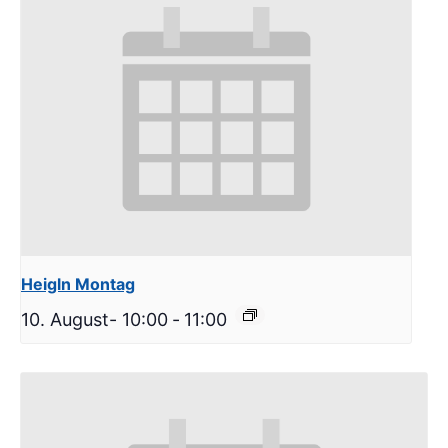
Heigln Montag
10. August- 10:00
-
11:00