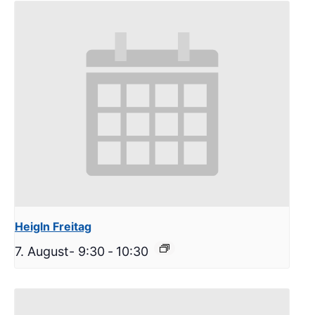
Heigln Freitag
7. August- 9:30
-
10:30