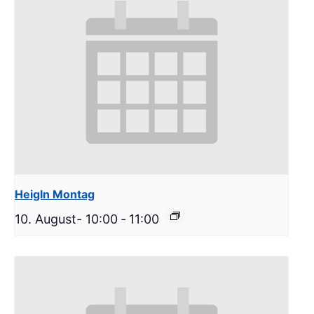
Heigln Montag
10. August- 10:00
-
11:00