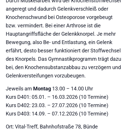
Durch Muskelarbeit wird der Knochenstoffwechsel
angeregt und dadurch Gelenkverschleiß oder
Knochenschwund bei Osteoporose vorgebeugt
bzw. vermindert. Bei einer Arthrose ist die
Hauptangriffsfläche der Gelenkknorpel. Je mehr
Bewegung, also Be- und Entlastung, ein Gelenk
erfährt, desto besser funktioniert der Stoffwechsel
des Knorpels. Das Gymnastikprogramm trägt dazu
bei, den Knochensubstanzabbau zu verzögern und
Gelenkversteifungen vorzubeugen.
Jeweils am
Montag
13.00 – 14.00 Uhr
Kurs D401: 05.01. – 16.03.2026 (10 Termine)
Kurs D402: 23.03. – 27.07.2026 (10 Termine)
Kurs D403: 14.09. – 07.12.2026 (10 Termine)
Ort: Vital-Treff, Bahnhofstraße 78, Bünde