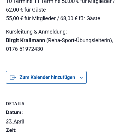
10 Termine 11 Termine 50,00 € für Mitglieder /
62,00 € für Gäste
55,00 € für Mitglieder / 68,00 € für Gäste
Kursleitung & Anmeldung:
Birgit Krallmann
(Reha-Sport-Übungsleiterin),
0176-51972430
Zum Kalender hinzufügen
DETAILS
Datum:
27. April
Zeit: