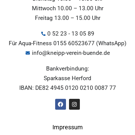
Mittwoch 10.00 – 13.00 Uhr
Freitag 13.00 – 15.00 Uhr
0 52 23 - 13 05 89
Für Aqua-Fitness 0155 60523677 (WhatsApp)
info@kneipp-verein-buende.de
Bankverbindung:
Sparkasse Herford
IBAN: DE82 4945 0120 0210 0087 77
Impressum