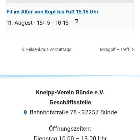
Fit im Alter von Kopf bis Fuß 15.15 Uhr
11. August- 15:15
-
16:15
Feldenkrais Vormittags
Minigolf – Treff
Kneipp-Verein Bünde e.V.
Geschäftsstelle
Bahnhofstraße 78 - 32257 Bünde
Öffnungszeiten:
Dienstag 10.00 – 13.00 Uhr