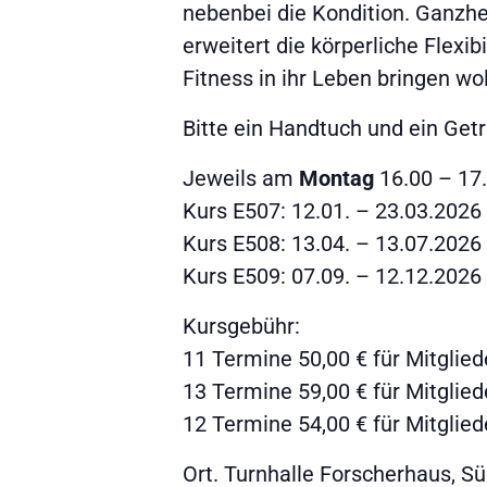
nebenbei die Kondition. Ganzhe
erweitert die körperliche Flexib
Fitness in ihr Leben bringen wol
Bitte ein Handtuch und ein Get
Jeweils am
Montag
16.00 – 17
Kurs E507: 12.01. – 23.03.2026
Kurs E508: 13.04. – 13.07.2026
Kurs E509: 07.09. – 12.12.2026
Kursgebühr:
11 Termine 50,00 € für Mitgliede
13 Termine 59,00 € für Mitgliede
12 Termine 54,00 € für Mitgliede
Ort. Turnhalle Forscherhaus, S