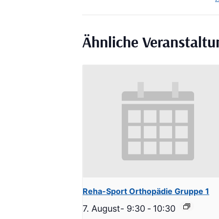
Ähnliche Veranstalt
Reha-Sport Orthopädie Gruppe 1
7. August- 9:30
-
10:30