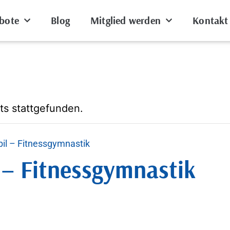
bote
Blog
Mitglied werden
Kontakt
ts stattgefunden.
bil – Fitnessgymnastik
l – Fitnessgymnastik