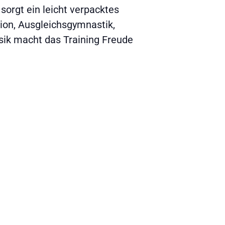
 sorgt ein leicht verpacktes
tion, Ausgleichsgymnastik,
ik macht das Training Freude