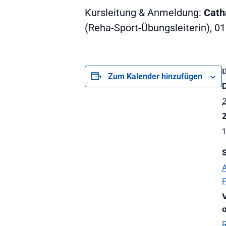
Kursleitung & Anmeldung:
Cath
(Reha-Sport-Übungsleiterin), 
Zum Kalender hinzufügen
2
Z
1
S
A
o