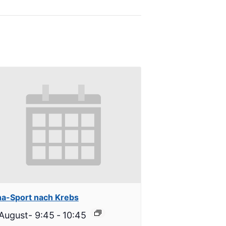
a-Sport nach Krebs
 August- 9:45
-
10:45