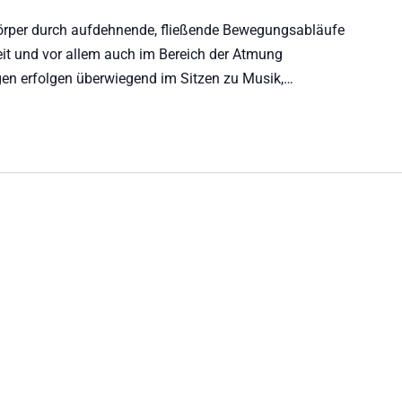
Körper durch aufdehnende, fließende Bewegungsabläufe
eit und vor allem auch im Bereich der Atmung
gen erfolgen überwiegend im Sitzen zu Musik,…