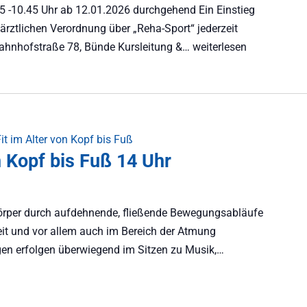
5 -10.45 Uhr ab 12.01.2026 durchgehend Ein Einstieg
r ärztlichen Verordnung über „Reha-Sport“ jederzeit
, Bahnhofstraße 78, Bünde Kursleitung &…
weiterlesen
Fit im Alter von Kopf bis Fuß
n Kopf bis Fuß 14 Uhr
Körper durch aufdehnende, fließende Bewegungsabläufe
eit und vor allem auch im Bereich der Atmung
gen erfolgen überwiegend im Sitzen zu Musik,…